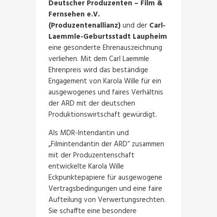
Deutscher Produzenten – Film &
Fernsehen e.V.
(Produzentenallianz)
und der
Carl-
Laemmle-Geburtsstadt Laupheim
eine gesonderte Ehrenauszeichnung
verliehen. Mit dem Carl Laemmle
Ehrenpreis wird das beständige
Engagement von Karola Wille für ein
ausgewogenes und faires Verhältnis
der ARD mit der deutschen
Produktionswirtschaft gewürdigt.
Als MDR-Intendantin und
„Filmintendantin der ARD“ zusammen
mit der Produzentenschaft
entwickelte Karola Wille
Eckpunktepapiere für ausgewogene
Vertragsbedingungen und eine faire
Aufteilung von Verwertungsrechten.
Sie schaffte eine besondere