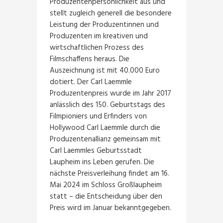
Produzentenpersönlichkeit aus und
stellt zugleich generell die besondere
Leistung der Produzentinnen und
Produzenten im kreativen und
wirtschaftlichen Prozess des
Filmschaffens heraus. Die
Auszeichnung ist mit 40.000 Euro
dotiert. Der Carl Laemmle
Produzentenpreis wurde im Jahr 2017
anlässlich des 150. Geburtstags des
Filmpioniers und Erfinders von
Hollywood Carl Laemmle durch die
Produzentenallianz gemeinsam mit
Carl Laemmles Geburtsstadt
Laupheim ins Leben gerufen. Die
nächste Preisverleihung findet am 16.
Mai 2024 im Schloss Großlaupheim
statt – die Entscheidung über den
Preis wird im Januar bekanntgegeben.