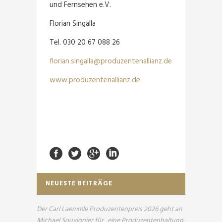
und Fernsehen e.V.
Florian Singalla
Tel. 030 20 67 088 26
florian.singalla@produzentenallianz.de
www.produzentenallianz.de
NEUESTE BEITRÄGE
Der Carl Laemmle Produzentenpreis 2026 geht an
Michael Souvignier für „eine Produzentenhaltung,