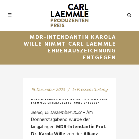
MDR-INTENDANTIN KAROLA
WILLE NIMMT CARL LAEMMLE
EHRENAUSZEICHNUNG
ENTGEGEN
15. Dezember 2023
In
Pressemitteilung
MDR-INTENDANTIN KAROLA WILLE NIMMT CARL
LAEMMLE EHRENAUSZEICHNUNG ENTGEGEN
Berlin, 15. Dezember 2023
– Am
Donnerstagabend wurde der
langjährigen
MDR-Intendantin Prof.
Dr. Karola Wille
von der
Allianz