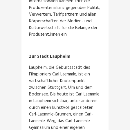
internationalen Rahmen tritt die
Produzentenallianz gegenüber Politik,
Verwertern, Tarifpartnern und allen
Körperschaften der Medien- und
Kulturwirtschaft für die Belange der
Produzent:innen ein.
Zur Stadt Laupheim
Laupheim, die Geburtsstadt des
Filmpioniers Carl Laemmle, ist ein
wirtschaftlicher Knotenpunkt
zwischen Stuttgart, Ulm und dem
Bodensee. Bis heute ist Carl Laemmle
in Laupheim sichtbar, unter anderem
durch einen kunstvoll gestalteten
Carl-Laemmle-Brunnen, einen Carl-
Laemmle-Weg, das Carl-Laemmle-
Gymnasium und einer eigenen