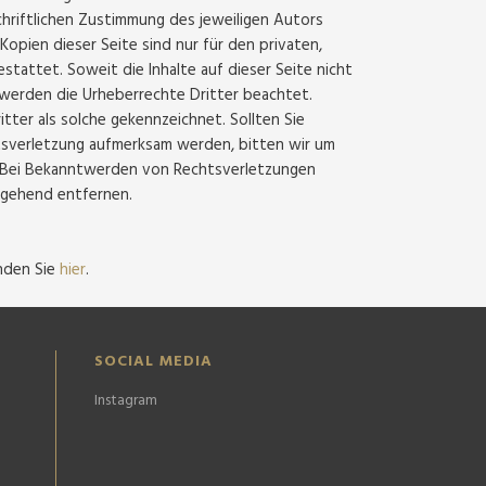
hriftlichen Zustimmung des jeweiligen Autors
Kopien dieser Seite sind nur für den privaten,
stattet. Soweit die Inhalte auf dieser Seite nicht
 werden die Urheberrechte Dritter beachtet.
tter als solche gekennzeichnet. Sollten Sie
tsverletzung aufmerksam werden, bitten wir um
 Bei Bekanntwerden von Rechtsverletzungen
mgehend entfernen.
nden Sie
hier
.
SOCIAL MEDIA
Instagram