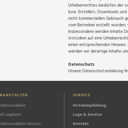
Urheberrechtes bedürfen der sc
bzw. Erstellers. Downloads und 
nicht kommerziellen Gebrauch ge
vom Betreiber erstellt wurden,
Insbesondere werden Inhalte Dri
trotzdem auf eine Urheberrech
einen entsprechenden Hinweis.
werden wir derartige Inhalte u
Datenschutz
Unsere Datenschutzerklärung fi
RANSTALTER
SERVICE
duktionsallianz
Hotelempfehlung
adt Laupheim
Lage & Anreise
duktionsallianz Services
Kontakt