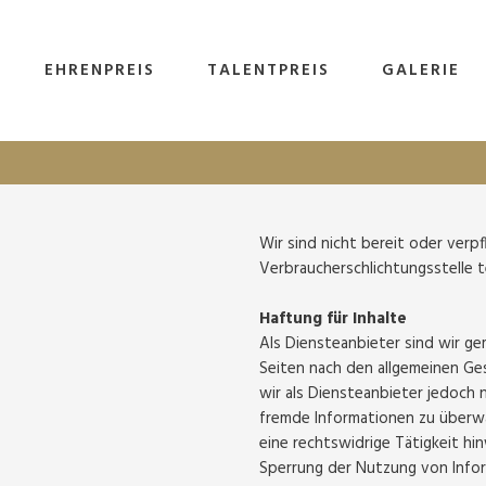
EHRENPREIS
TALENTPREIS
GALERIE
Wir sind nicht bereit oder verpf
Verbraucherschlichtungsstelle 
Haftung für Inhalte
Als Diensteanbieter sind wir ge
Seiten nach den allgemeinen Ge
wir als Diensteanbieter jedoch 
fremde Informationen zu überw
eine rechtswidrige Tätigkeit hi
Sperrung der Nutzung von Info