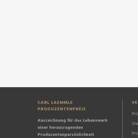
CARL LAEMMLE
VE
PRODUZENTENPREIS
Pro
Auszeichnung für das Lebenswerk
St
einer herausragenden
Pro
Produzentenpersönlichkeit