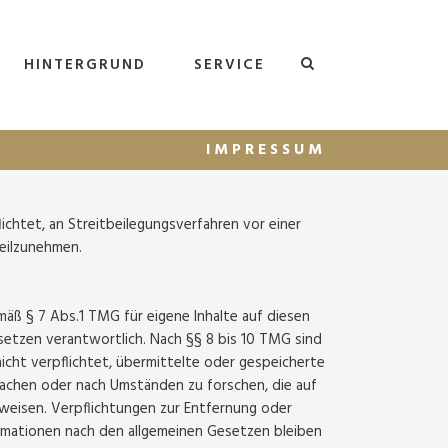
HINTERGRUND
SERVICE
IMPRESSUM
lichtet, an Streitbeilegungsverfahren vor einer
teilzunehmen.
mäß § 7 Abs.1 TMG für eigene Inhalte auf diesen
setzen verantwortlich. Nach §§ 8 bis 10 TMG sind
nicht verpflichtet, übermittelte oder gespeicherte
achen oder nach Umständen zu forschen, die auf
nweisen. Verpflichtungen zur Entfernung oder
rmationen nach den allgemeinen Gesetzen bleiben