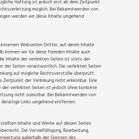
ügliche Haftung ist jedoch erst ab dem Zeitpunkt
echtsverletzung möglich. Bei Bekanntwerden von
ngen werden wir diese Inhalte umgehend
 externen Webseiten Dritter, auf deren Inhalte
alb können wir für diese fremden Inhalte auch
e Inhalte der verlinkten Seiten ist stets der
r der Seiten verantwortlich. Die verlinkten Seiten
nkung auf mögliche Rechtsverstöße überprüft.
 Zeitpunkt der Verlinkung nicht erkennbar. Eine
e der verlinkten Seiten ist jedoch ohne konkrete
letzung nicht zumutbar. Bei Bekanntwerden von
 derartige Links umgehend entfernen.
rstellten Inhalte und Werke auf diesen Seiten
errecht. Die Vervielfältigung, Bearbeitung,
Verwertung außerhalb der Grenzen des