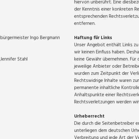
hiervon unberührt. Eine diesbez
der Kenntnis einer konkreten R
entsprechenden Rechtsverletzu
entfernen.
erbürgermeister Ingo Bergmann
Haftung für Links
Unser Angebot enthält Links zu
wir keinen Einfluss haben. Desh
Jennifer Stahl
keine Gewähr übernehmen. Für di
jeweilige Anbieter oder Betreibe
wurden zum Zeitpunkt der Verli
Rechtswidrige Inhalte waren zum
permanente inhaltliche Kontroll
Anhaltspunkte einer Rechtsver
Rechtsverletzungen werden wir
Urheberrecht
Die durch die Seitenbetreiber e
unterliegen dem deutschen Urheb
Verbreitung und jede Art der 