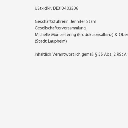
USt-IdNr. DE310403506
Geschäftsführerin: Jennifer Stahl
Gesellschafterversammlung:
Michelle Münterfering (Produktionsallianz) & Ob
(Stadt Laupheim)
Inhaltlich Verantwortlich gemäß § 55 Abs. 2 RStV: 