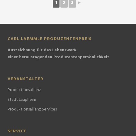
1
2
3
►
CARL LAEMMLE PRODUZENTENPREIS
Auszeichnung für das Lebenswerk
einer herausragenden Produzentenpersönlichkeit
VERANSTALTER
Produktionsallianz
Stadt Laupheim
Produktionsallianz Services
SERVICE