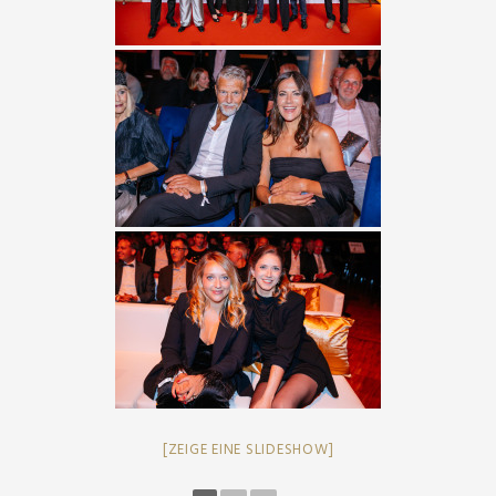
[ZEIGE EINE SLIDESHOW]